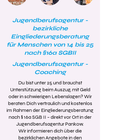
Jugendberufsagentur -
bezirkliche
Eingliederungsberatung
für Menschen von 14 bis 25
nach §16a SGBII
Jugendberufsagentur -
Coaching
Du bist unter 25 und brauchst
Unterstützung beim Auszug, mit Geld
oder in schwierigen Lebenslagen? Wir
beraten Dich vertraulich und kostenlos
im Rahmen der Eingliederungsberatung
nach § 16a SGB II – direkt vor Ort in der
Jugendberufsagentur Pankow.
Wir informieren dich über die
bezirklichen Angebote in den